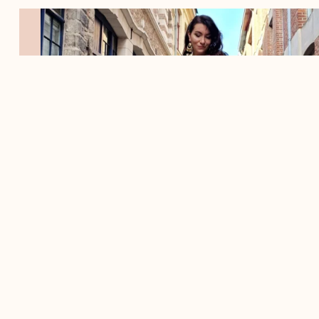
09/06/2023
Jupe “bohème”