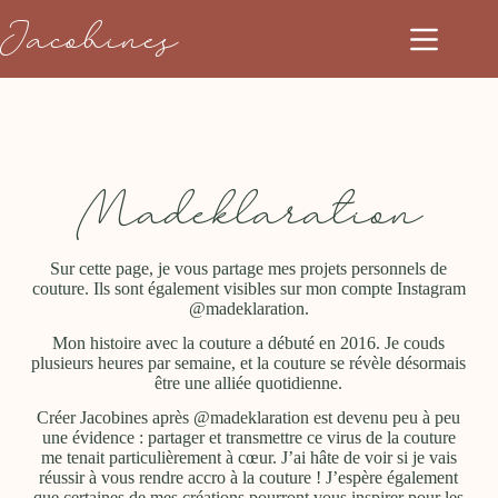
Jacobines
Madeklaration
Sur cette page, je vous partage mes projets personnels de
couture. Ils sont également visibles sur mon compte Instagram
@madeklaration.
Mon histoire avec la couture a débuté en 2016. Je couds
plusieurs heures par semaine, et la couture se révèle désormais
être une alliée quotidienne.
Créer Jacobines après @madeklaration est devenu peu à peu
une évidence : partager et transmettre ce virus de la couture
me tenait particulièrement à cœur. J’ai hâte de voir si je vais
réussir à vous rendre accro à la couture ! J’espère également
que certaines de mes créations pourront vous inspirer pour les