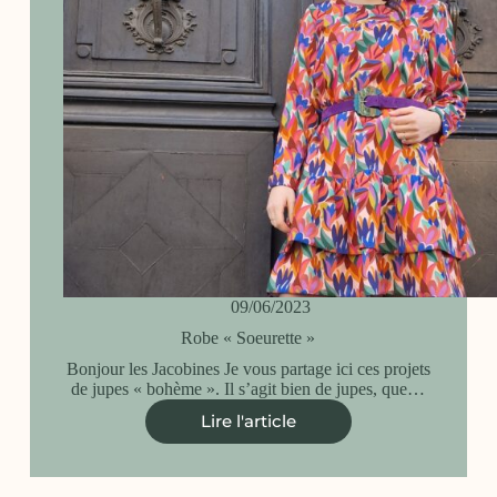
09/06/2023
Robe « Soeurette »
Bonjour les Jacobines Je vous partage ici ces projets
de jupes « bohème ». Il s’agit bien de jupes, que…
Lire l'article