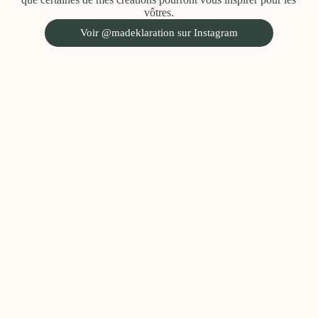
vôtres.
Voir @madeklaration sur Instagram