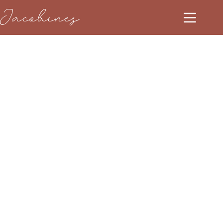
Jacobines