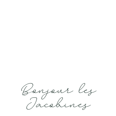
Bonjour les
Jacobines