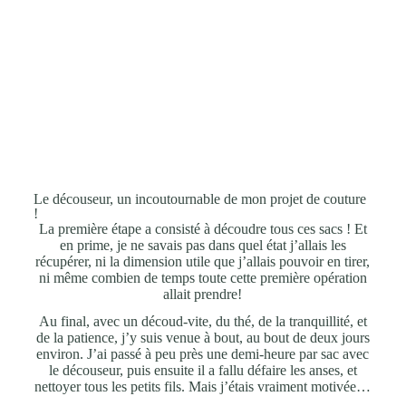
Le découseur, un incoutournable de mon projet de couture
!
La première étape a consisté à découdre tous ces sacs ! Et
en prime, je ne savais pas dans quel état j’allais les
récupérer, ni la dimension utile que j’allais pouvoir en tirer,
ni même combien de temps toute cette première opération
allait prendre!
Au final, avec un découd-vite, du thé, de la tranquillité, et
de la patience, j’y suis venue à bout, au bout de deux jours
environ. J’ai passé à peu près une demi-heure par sac avec
le découseur, puis ensuite il a fallu défaire les anses, et
nettoyer tous les petits fils. Mais j’étais vraiment motivée…