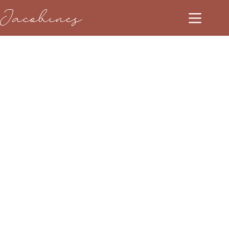
Jacobines