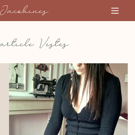
Jacobines
article
Vestes