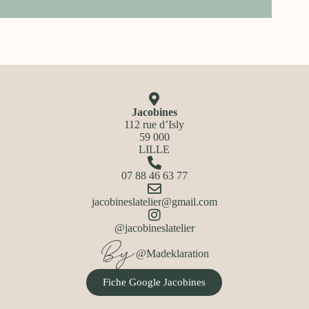
Jacobines
112 rue d’Isly
59 000
LILLE
07 88 46 63 77
jacobineslatelier@gmail.com
@jacobineslatelier
By
@Madeklaration
Fiche Google Jacobines